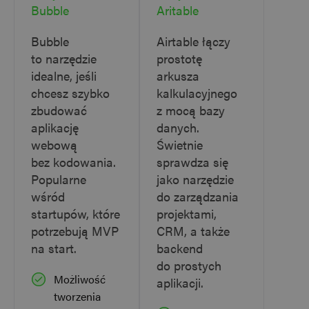
Bubble
Aritable
Bubble
Airtable łączy
to narzędzie
prostotę
idealne, jeśli
arkusza
chcesz szybko
kalkulacyjnego
zbudować
z mocą bazy
aplikację
danych.
webową
Świetnie
bez kodowania.
sprawdza się
Popularne
jako narzędzie
wśród
do zarządzania
startupów, które
projektami,
potrzebują MVP
CRM, a także
na start.
backend
do prostych
Możliwość
aplikacji.
tworzenia