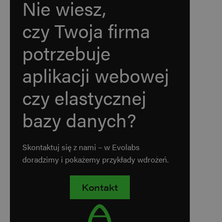
Nie wiesz,
czy Twoja firma
potrzebuje
aplikacji webowej
czy elastycznej
bazy danych?
Skontaktuj się z nami – w Evolabs
doradzimy i pokażemy przykłady wdrożeń.
Kontakt