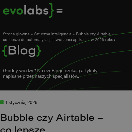
Strona główna
»
Sztuczna inteligencja
»
Bubble czy Airtable –
co lepsze do automatyzacji i tworzenia aplikacji w 2026 roku?
{
Blog
}
Głodny wiedzy? Na evoBlogu czekają artykuły
napisane przez naszych specjalistów.
1 stycznia, 2026
Bubble czy Airtable –
co lepsze