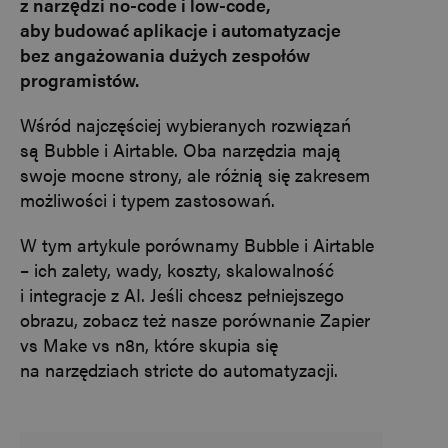
z narzędzi no-code i low-code,
aby budować aplikacje i automatyzacje
bez angażowania dużych zespołów
programistów.
Wśród najczęściej wybieranych rozwiązań
są Bubble i Airtable. Oba narzędzia mają
swoje mocne strony, ale różnią się zakresem
możliwości i typem zastosowań.
W tym artykule porównamy Bubble i Airtable
– ich zalety, wady, koszty, skalowalność
i integracje z AI. Jeśli chcesz pełniejszego
obrazu, zobacz też nasze porównanie Zapier
vs Make vs n8n, które skupia się
na narzędziach stricte do automatyzacji.