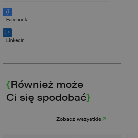
Facebook
LinkedIn
{
Również może
Ci się spodobać
}
Zobacz wszystkie