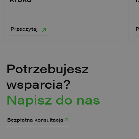
Przeczytaj
P
Potrzebujesz
wsparcia?
Napisz do nas
Bezpłatna konsultacja