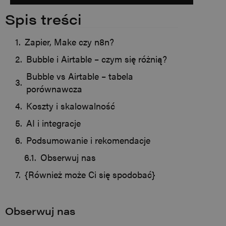
Spis treści
Zapier, Make czy n8n?
Bubble i Airtable – czym się różnią?
Bubble vs Airtable – tabela
porównawcza
Koszty i skalowalność
AI i integracje
Podsumowanie i rekomendacje
Obserwuj nas
{Również może Ci się spodobać}
Obserwuj nas