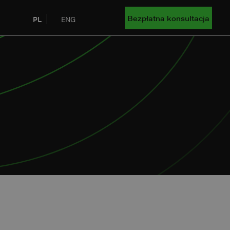
Bezpłatna konsultacja
PL