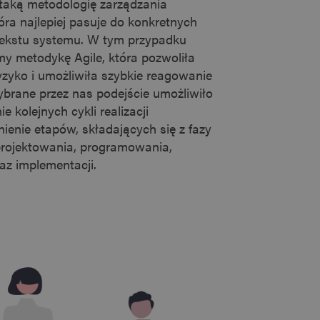
taką metodologię zarządzania
tóra najlepiej pasuje do konkretnych
tekstu systemu. W tym przypadku
y metodykę Agile, która pozwoliła
zyko i umożliwiła szybkie reagowanie
brane przez nas podejście umożliwiło
ie kolejnych cykli realizacji
ienie etapów, składających się z fazy
projektowania, programowania,
az implementacji.