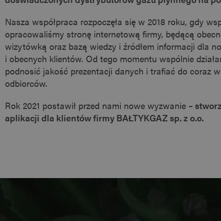
Nasza współpraca rozpoczęła się w 2018 roku, gdy wsp
opracowaliśmy stronę internetową firmy, będącą obecni
wizytówką oraz bazą wiedzy i źródłem informacji dla 
i obecnych klientów. Od tego momentu wspólnie działa
podnosić jakość prezentacji danych i trafiać do coraz wi
odbiorców.
Rok 2021 postawił przed nami nowe wyzwanie –
stworz
aplikacji dla klientów firmy BAŁTYKGAZ sp. z o.o.