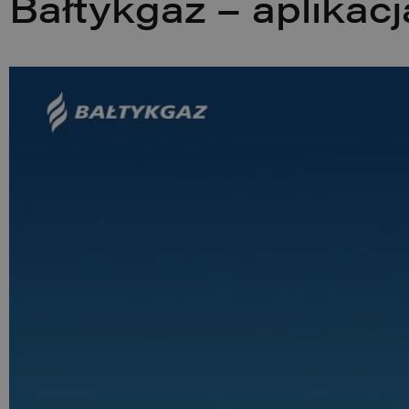
Bałtykgaz – aplikacj