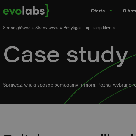
Oferta
O firm
Strona główna
»
Strony www
»
Bałtykgaz – aplikacja klienta
Case study
Sprawdź, w jaki sposób pomagamy firmom. Poznaj wybrane rea