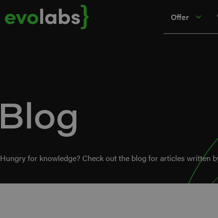
Offer
Blog
Hungry for knowledge? Check out the blog for articles written b