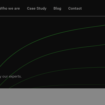
Who we are
Case Study
Blog
Contact
y our experts.