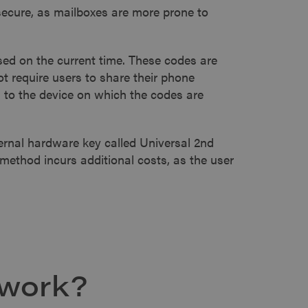
secure, as mailboxes are more prone to
ed on the current time. These codes are
ot require users to share their phone
to the device on which the codes are
ernal hardware key called Universal 2nd
 method incurs additional costs, as the user
work?