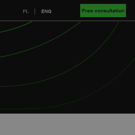
Free consultation
PL